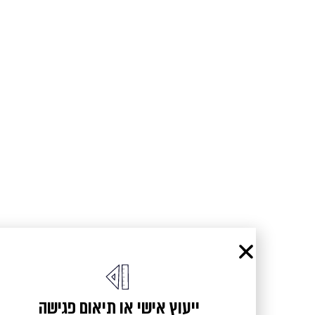
כנסו לגלריה
ייעוץ אישי או תיאום פגישה