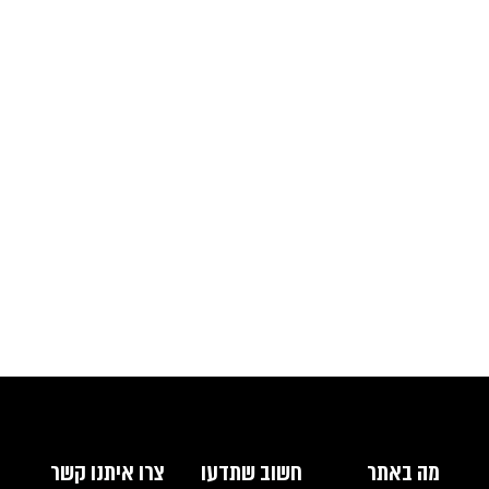
כנסו לגלריה
מה באתר
חשוב שתדעו
צרו איתנו קשר