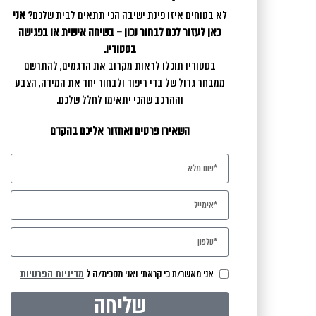
לא בטוחים איזו פינת ישיבה הכי תתאים לבית שלכם?
אני
כאן לעזור לכם לבחור נכון – בשיחה אישית או בפגישה
בסטודיו.
בסטודיו תוכלו לראות מקרוב את הדגמים, להתרשם
ממבחר גדול של בדי ריפוד ולבחור יחד את המידה, הצבע
וההרכב שהכי יתאימו לחלל שלכם.
השאירו פרטים ואחזור אליכם בהקדם
כנסו לגלריה
אני מאשר/ת כי קראתי ואני מסכימ/ה ל
מדיניות הפרטיות
שליחה