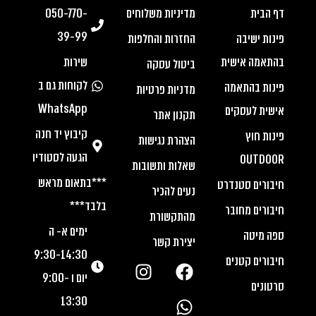
דף הבית
מדיניות משלוחים
050-770-
39-99
פינות ישיבה
החזרות והחלפות
בהתאמה אישית
שירות
ביטול עסקה
לקוחות גם ב
פינות בהתאמה
מדניות פרטיות
WhatsApp
אישית לעסקים
תקנון אתר
קיבוץ יד חנה
פינות חוץ
הצהרת נגישות
הגעה לסטודיו
OUTDOOR
שאלות ותשובות
***בתאום מראש
חיבורים סטנדרט
נעים להכיר
בלבד***
חיבורים מחובר
מהתקשורת
ימים א- ה
ספה מיטה
יצירת קשר
9:30-14:30
חיבורים קטנים
יום ו 9:00-
סרטונים
13:30