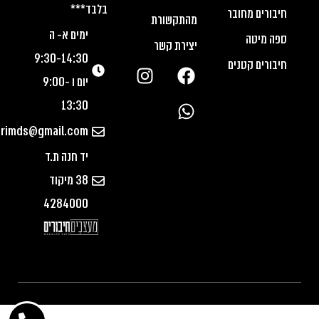
בלבד***
חיבורים מחובר
מהתקשורת
ימים א- ה
ספה מיטה
יצירת קשר
9:30-14:30
חיבורים קטנים
יום ו 9:00-
13:30
urimds@gmail.com
יד חנה ת.ד
38 מיקוד
4284000