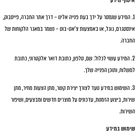
איסוף מידע
1. המידע שנמסר על ידך בעת פנייה אלינו – דרך אתר החברה, פייסבוק,
אינסטגרם, גוגל, או באמצעות צ'אט-בוט – נשמר במאגר הלקוחות של
החברה.
2. המידע עשוי לכלול: שם, טלפון, כתובת דואר אלקטרוני, כתובת
למשלוח, ותוכן הפנייה שלך.
3. השימוש במידע נועד לצורך יצירת קשר, מתן הצעות מחיר, מתן
שירות, ביצוע הזמנות, עדכונים על מוצרים חדשים ומבצעים, ושיפור
השירות.
שימוש במידע