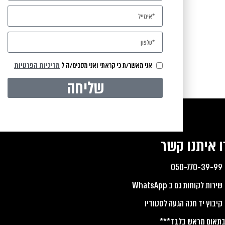
אני מאשר/ת כי קראתי ואני מסכימ/ה ל
מדיניות הפרטיות
לייעוץ אישי או לפגישה
שליחה
ו איתנו קשר
050-770-39-99
שירות לקוחות גם ב WhatsApp
קיבוץ יד חנה הגעה לסטודיו
תאום מראש בלבד***