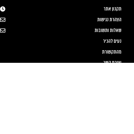
תקנון אתר
הצהרת נגישות
שאלות ותשובות
נעים להכיר
מהתקשורת
יצירת קשר
Designed & Developed by OMEGA360 ♥