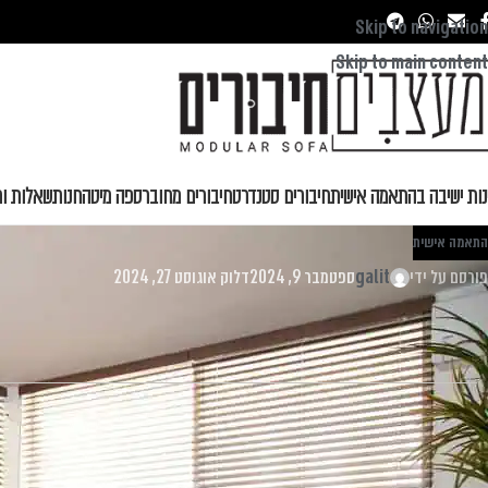
Skip to navigation
Skip to main content
נות ישיבה בהתאמה אישית
חיבורים סטנדרט
חיבורים מחובר
ספה מיטה
חנות
שאלות ות
התאמה אישית
פורסם על ידי
galit
ספטמבר 9, 2024
דלוק אוגוסט 27, 2024