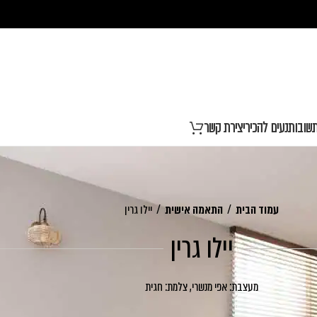
שובות
נעים להכיר
יצירת קשר
עמוד הבית
/
התאמה אישית
/
יילו גרין
יילו גרין
מעצבת: אפי מנשרי, צלמת: חגית