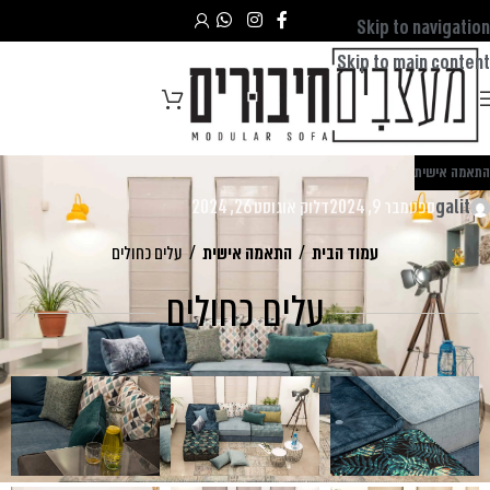
Skip to navigation
Skip to main content
התאמה אישית
galit
ספטמבר 9, 2024
דלוק אוגוסט 26, 2024
עמוד הבית
/
התאמה אישית
/
עלים כחולים
עלים כחולים