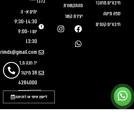
בלבד***
חיבורים מחובר
מהתקשורת
ימים א- ה
ספה מיטה
יצירת קשר
9:30-14:30
חיבורים קטנים
יום ו 9:00-
13:30
urimds@gmail.com
יד חנה ת.ד
38 מיקוד
4284000
לייעוץ אישי או לפגישה