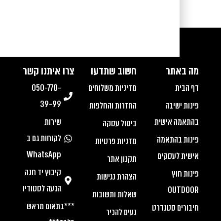
מה באתר
חשוב שתדעו
צרו איתנו קשר
דף הבית
מדיניות משלוחים
050-770-
39-99
פינות ישיבה
החזרות והחלפות
בהתאמה אישית
שירות
ביטול עסקה
לקוחות גם ב
פינות בהתאמה
מדניות פרטיות
WhatsApp
אישית לעסקים
תקנון אתר
קיבוץ יד חנה
פינות חוץ
הצהרת נגישות
הגעה לסטודיו
OUTDOOR
שאלות ותשובות
***בתאום מראש
חיבורים סטנדרט
נעים להכיר