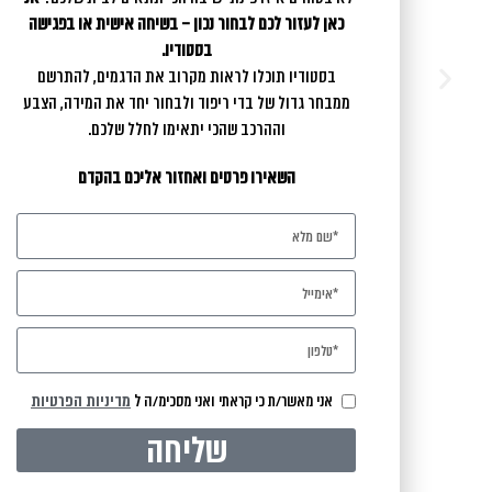
כאן לעזור לכם לבחור נכון – בשיחה אישית או בפגישה
בסטודיו.
בסטודיו תוכלו לראות מקרוב את הדגמים, להתרשם
כניסה לגלרייה
ממבחר גדול של בדי ריפוד ולבחור יחד את המידה, הצבע
וההרכב שהכי יתאימו לחלל שלכם.
השאירו פרטים ואחזור אליכם בהקדם
אני מאשר/ת כי קראתי ואני מסכימ/ה ל
מדיניות הפרטיות
שליחה