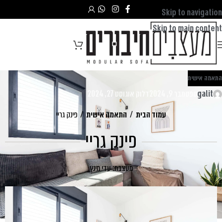
Skip to navigation
Skip to main content
התאמה אישית
galit
ספטמבר 9, 2024
דלוק אוגוסט 27, 2024
עמוד הבית
/
התאמה אישית
/
פינק גריי
פינק גריי
מעצבת: עדי מינץ