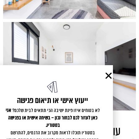
ייעוץ אישי או תיאום פגישה
לא בטוחים איזו פינת ישיבה הכי תתאים לבית שלכם?
אני
כאן לעזור לכם לבחור נכון – בשיחה אישית או בפגישה
בסטודיו.
עוד מהגלרייה שלנו בהתאמה
בסטודיו תוכלו לראות מקרוב את הדגמים, להתרשם