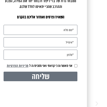
ממבחר גדול של בדי ריפוד ולבחור יחד את המידה, הצבע
אישית
וההרכב שהכי יתאימו לחלל שלכם.
השאירו פרטים ואחזור אליכם בהקדם
אני מאשר/ת כי קראתי ואני מסכימ/ה ל
מדיניות הפרטיות
שליחה
כניסה לגלרייה