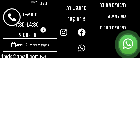
בלבד***
חיבורים מחובר
מהתקשורת
ימים א- ה
ספה מיטה
יצירת קשר
9:30-14:30
חיבורים קטנים
יום ו 9:00-
13:30
לייעוץ אישי או לפגישה
urimds@gmail.com
יד חנה ת.ד
38 מיקוד
4284000