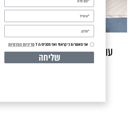
אני מאשר/ת כי קראתי ואני מסכימ/ה ל
מדיניות הפרטיות
עוד מהגלרייה שלנו בהתאמה
שליחה
אישית