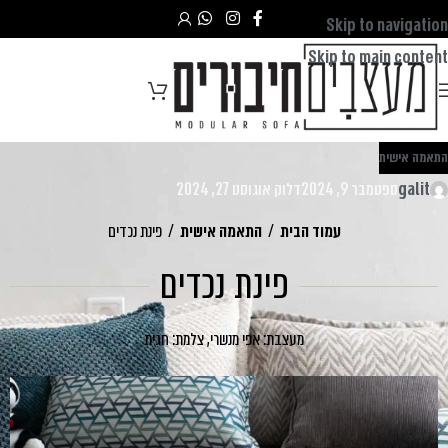
Skip to navigation
Skip to main content
התאמה אישית
galit
ספטמבר 9, 2024
דלוק אוגוסט 27, 2024
עמוד הבית
/
התאמה אישית
/
פינת נכדים
פינת נכדים
מעצבת: אפי מנשרי, צלמת: חגית