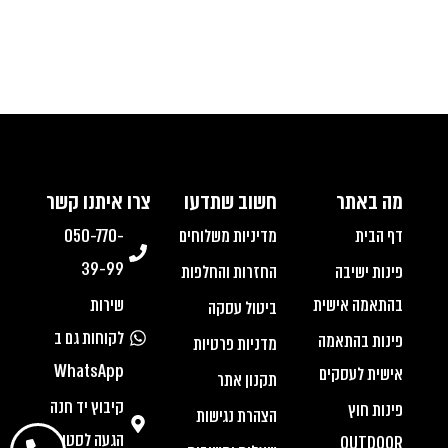
מה באתר
חשוב שתדעו
צרו איתנו קשר
דף הבית
מדיניות משלוחים
050-770-
39-99
פינות ישיבה
החזרות והחלפות
בהתאמה אישית
שירות
ביטול עסקה
לקוחות גם ב
פינות בהתאמה
מדניות פרטיות
WhatsApp
אישית לעסקים
תקנון אתר
קיבוץ יד חנה
פינות חוץ
הצהרת נגישות
הגעה לסטודיו
OUTDOOR