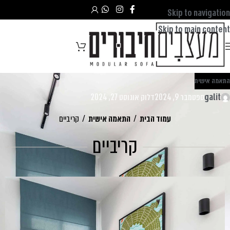
Skip to navigation
Skip to main content
התאמה אישית
galit
ספטמבר 9, 2024
דלוק אוגוסט 27, 2024
עמוד הבית
/
התאמה אישית
/
קריביים
קריביים