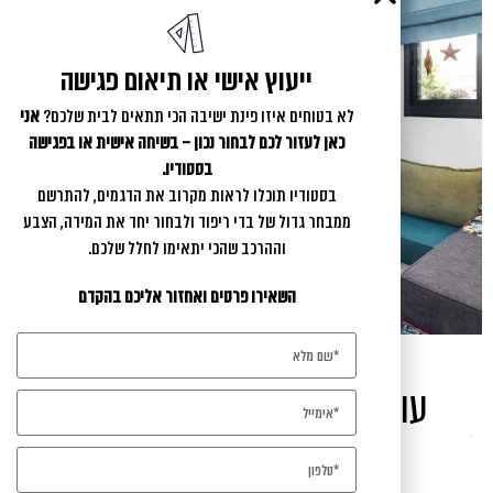
ייעוץ אישי או תיאום פגישה
לא בטוחים איזו פינת ישיבה הכי תתאים לבית שלכם?
אני
כאן לעזור לכם לבחור נכון – בשיחה אישית או בפגישה
בסטודיו.
בסטודיו תוכלו לראות מקרוב את הדגמים, להתרשם
ממבחר גדול של בדי ריפוד ולבחור יחד את המידה, הצבע
וההרכב שהכי יתאימו לחלל שלכם.
השאירו פרטים ואחזור אליכם בהקדם
עוד מהגלרייה שלנו בהתאמה
אישית