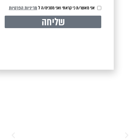
אני מאשר/ת כי קראתי ואני מסכימ/ה ל
מדיניות הפרטיות
שליחה
כניסה לגלרייה