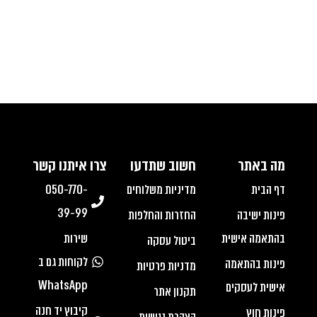
מה באתר
חשוב שתדעו
צרו איתנו קשר
דף הבית
מדיניות משלוחים
050-770-
39-99
פינות ישיבה
החזרות והחלפות
בהתאמה אישית
שירות
ביטול עסקה
לקוחות גם ב
פינות בהתאמה
מדניות פרטיות
WhatsApp
אישית לעסקים
תקנון אתר
קיבוץ יד חנה
פינות חוץ