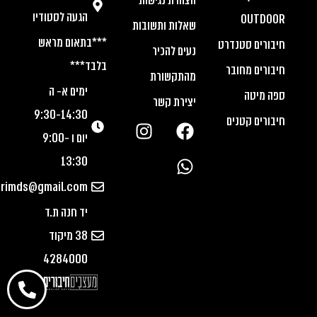
הצהרת נגישות
הגעה לסטודיו
OUTDOOR
שאלות ותשובות
***בתאום מראש
חיבורים סטנדרט
נעים להכיר
בלבד***
חיבורים מחובר
מהתקשורת
ימים א- ה
ספה מיטה
יצירת קשר
9:30-14:30
חיבורים קטנים
יום ו 9:00-
13:30
urimds@gmail.com
יד חנה ת.ד
38 מיקוד
4284000