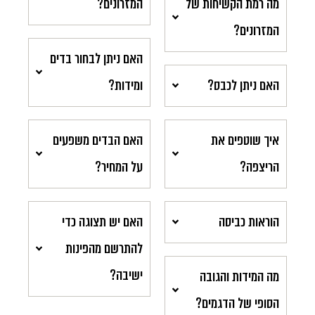
מה רמת הקשיחות של
המזרונים?
המזרונים?
האם ניתן לבחור בדים
האם ניתן לכבס?
ומידות?
איך שוטפים את
האם הבדים משפעים
הריצפה?
על המחיר?
הוראות כביסה
האם יש תצוגה כדי
להתרשם מהפינות
ישיבה?
מה המידות והגובה
הסופי של הדגמים?