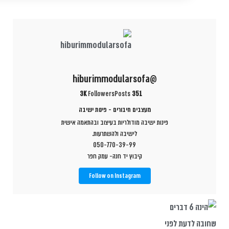
@hiburimmodularsofa
3K
Followers
Posts
351
מעצבים חיבורים - פינות ישיבה
פינות ישיבה מודולריות בעיצוב ובהתאמה אישית
לישיבה ולהשתרעות.
050-770-39-99
קיבוץ יד חנה- עמק חפר
Follow on Instagram