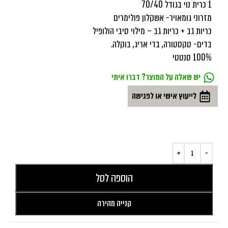
1 כרית נוי בגודל 70/40
מזרוני גומאויר- אשקלון פולימרים
כריות גב + כריות גב – מילוי סיבי הולופיל
בדים- טקסטורה, בדי אריג, בוקלה.
100% סנטטי
יש שאלה על המוצר? דברו איתי
לייעוץ אישי או לפגישה
הוספה לסל
קנייה מהירה