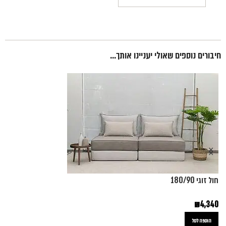
חיבורים נוספים שאולי יעניינו אותך...
חול זוגי 180/90
ס
₪
4,340
0
הוספה לסל