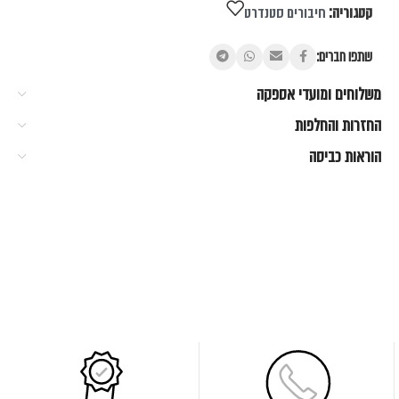
קטגוריה:
חיבורים סטנדרט
שתפו חברים:
משלוחים ומועדי אספקה
החזרות והחלפות
הוראות כביסה