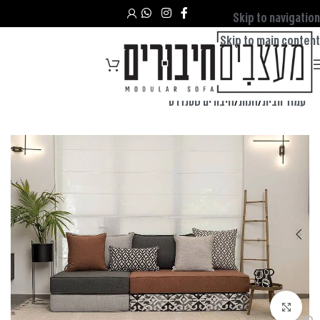
Skip to navigation
Skip to main content
עמוד הבית
/
חנות
/
חיבורים סטנדרט
לחצו להגדלה