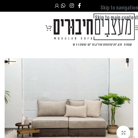
Skip to navigation
Skip to main content
עמוד הבית
/
חנות
/
חיבורים סטנדרט
לחצו להגדלה