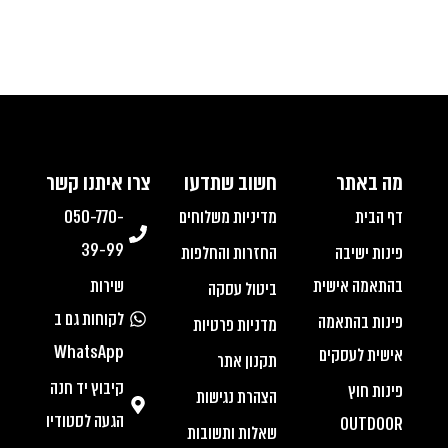
מה באתר
חשוב שתדעו
צרו איתנו קשר
דף הבית
מדיניות משלוחים
050-770-
39-99
פינות ישיבה
החזרות והחלפות
בהתאמה אישית
שירות
ביטול עסקה
לקוחות גם ב
פינות בהתאמה
מדניות פרטיות
WhatsApp
אישית לעסקים
תקנון אתר
קיבוץ יד חנה
פינות חוץ
הצהרת נגישות
הגעה לסטודיו
OUTDOOR
שאלות ותשובות