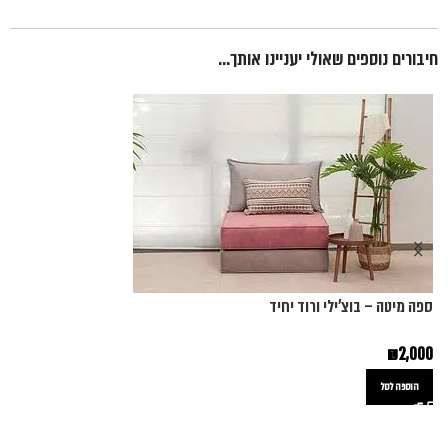
חיבורים נוספים שאולי יעניינו אותך...
ספה מיטה – בוצ'ילי ורוד יחיד
ס
₪
2,000
0
הוספה לסל