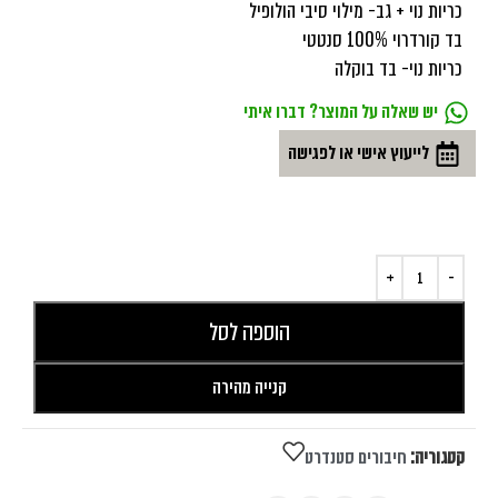
כריות נוי + גב- מילוי סיבי הולופיל
בד קורדרוי 100% סנטטי
כריות נוי- בד בוקלה
יש שאלה על המוצר? דברו איתי
לייעוץ אישי או לפגישה
הוספה לסל
קנייה מהירה
קטגוריה:
חיבורים סטנדרט