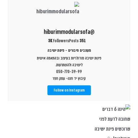
@hiburimmodularsofa
3K
Followers
Posts
351
מעצבים חיבורים - פינות ישיבה
פינות ישיבה מודולריות בעיצוב ובהתאמה אישית
לישיבה ולהשתרעות.
050-770-39-99
קיבוץ יד חנה- עמק חפר
Follow on Instagram