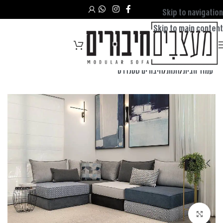
Skip to navigation
Skip to main content
עמוד הבית
/
חנות
/
חיבורים סטנדרט
לחצו להגדלה