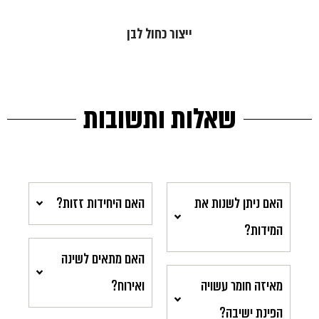
ייצור כחול לבן
שאלות ותשובות
האם ניתן לשנות את
האם היחידות זזות?
המידות?
האם מתאים לשינה
מאיזה חומר עשויה
ואירוח?
הפינת ישיבה?