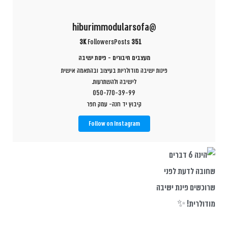
@hiburimmodularsofa
3K
Followers
Posts
351
מעצבים חיבורים - פינות ישיבה
פינות ישיבה מודולריות בעיצוב ובהתאמה אישית
לישיבה ולהשתרעות.
050-770-39-99
קיבוץ יד חנה- עמק חפר
Follow on Instagram