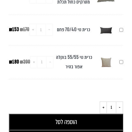
כחול
מטרקיס כחול תכלת
נוי
תכלת
בגודל
70/40
כרית
כרית נוי 70/40 פחם
170
₪
153
₪
מטרקיס
נוי
כחול
70/40
תכלת
כרית נוי 55/55 בוקלה
פחם
כרית
200
₪
180
₪
אפור בהיר
נוי
55/55
בוקלה
אפור
בהיר
הוספה לסל