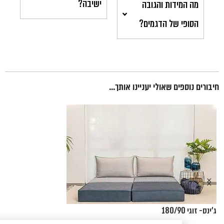
ישיבה?
מה המידות והגובה
הסופי של הדגמים?
חיבורים נוספים שאולי יעניינו אותך...
ג'ינס- זוגי 180/90
חו