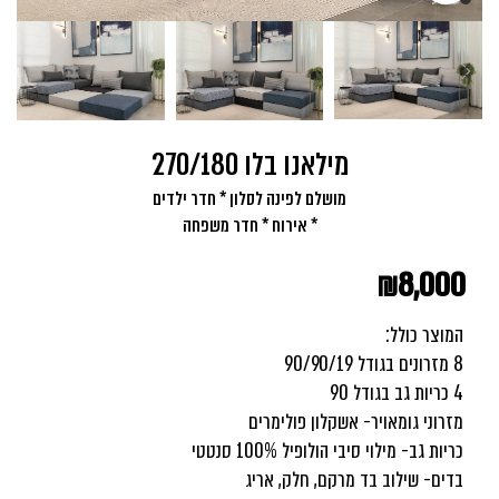
מילאנו בלו 270/180
מושלם לפינה לסלון * חדר ילדים
* אירוח * חדר משפחה
₪
8,000
המוצר כולל:
8 מזרונים בגודל 90/90/19
4 כריות גב בגודל 90
מזרוני גומאויר- אשקלון פולימרים
כריות גב- מילוי סיבי הולופיל 100% סנטטי
בדים- שילוב בד מרקם, חלק, אריג