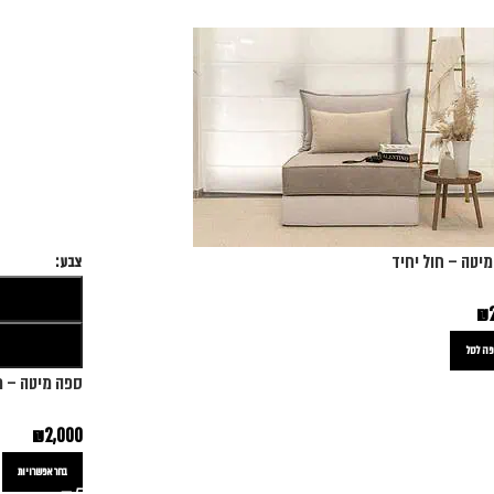
יטה – חול יחיד
צבע
₪
ה לסל
ספה מיטה – מ
₪
2,000
בחר אפשרויות