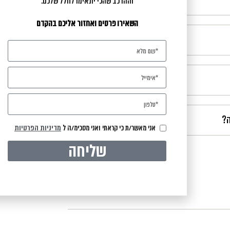
וההרכב שהכי יתאימו לחלל שלכם.
השאירו פרטים ואחזור אליכם בהקדם
ה?
אני מאשר/ת כי קראתי ואני מסכימ/ה ל
מדיניות הפרטיות
שליחה