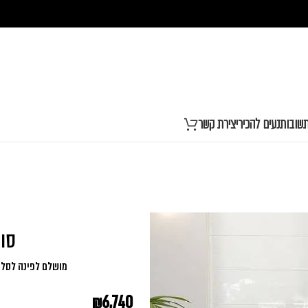
שובות
נעים להכיר
יצירת קשר
סוואנ
מושלם לפינה לסלון
₪
6,740