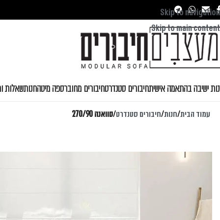
Skip to navigation
Skip to main content
נות ישיבה בהתאמה אישית
חיבורים סטנדרט
חיבורים מחובר
ספה מיטה
חנות
שאלות ות
עמוד הבית
/
חנות
/
חיבורים סטנדרט
/
סוואנה 270/90