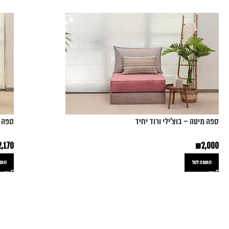
ספה מיטה – בוצ'ילי ורוד יחיד
ספה מ
2,170
₪
2,000
הוספה לסל
הוספ