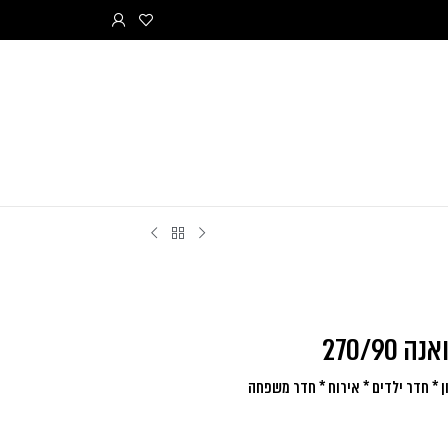
ה 270/90
 * חדר ילדים * אירוח * חדר משפחה