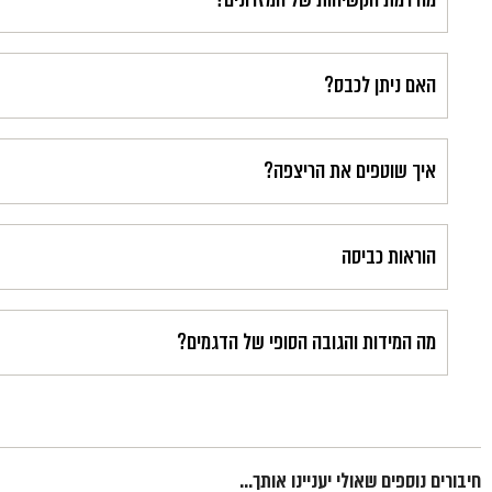
האם ניתן לכבס?
איך שוטפים את הריצפה?
הוראות כביסה
מה המידות והגובה הסופי של הדגמים?
חיבורים נוספים שאולי יעניינו אותך...