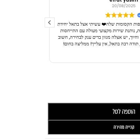
20/08/2025
פות הקסומות שלה❤️ עשיתי אצל בתאל יחידת
חוויה נפלאה 
 נותנת שירות מקצועי מעולה עם התייחסות
לפרטים הקטנים עם סבלנות וחיוך, יש אצלה מגוון בדים ענק לבחירה, חשוב
תודה רבה בתאל, אין עלייך! ממליצה בחום!
הוספה לסל
קנייה מהירה