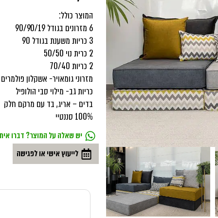
המוצר כולל:
6 מזרונים בגודל 90/90/19
3 כריות משענת בגודל 90
2 כרית נוי 50/50
2 כריות 70/40
מזרוני גומאויר- אשקלון פולמרים
כריות גב- מילוי סבי הולופיל
בדים – אריג, בד עם מרקם חלק
100% סננטיי
יש שאלה על המוצר? דברו איתי
לייעוץ אישי או לפגישה
Noa Bizur 