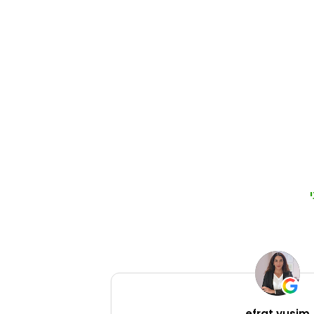
efrat yusim