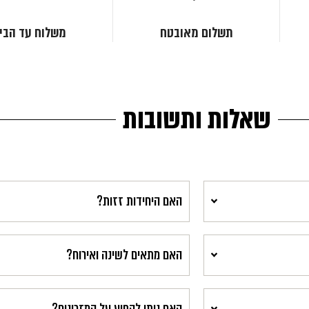
תשלום מאובטח
משלוח עד הבי
שאלות ותשובות
האם היחידות זזות?
האם מתאים לשינה ואירוח?
האם ניתן לקפוץ על המזרונים?