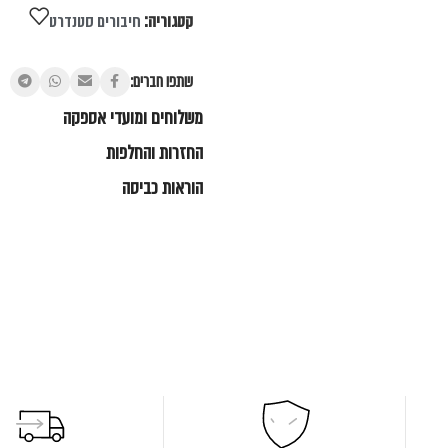
קטגוריה:
חיבורים סטנדרט
שתפו חברים:
משלוחים ומועדי אספקה
החזרות והחלפות
הוראות כביסה