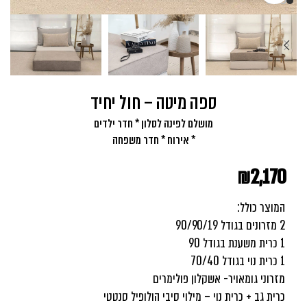
ספה מיטה – חול יחיד
מושלם לפינה לסלון * חדר ילדים
* אירוח * חדר משפחה
₪
2,170
המוצר כולל:
2 מזרונים בגודל 90/90/19
1 כרית משענת בגודל 90
1 כרית נוי בגודל 70/40
מזרוני גומאויר- אשקלון פולימרים
כרית גב + כרית נוי – מילוי סיבי הולופיל סנטטי