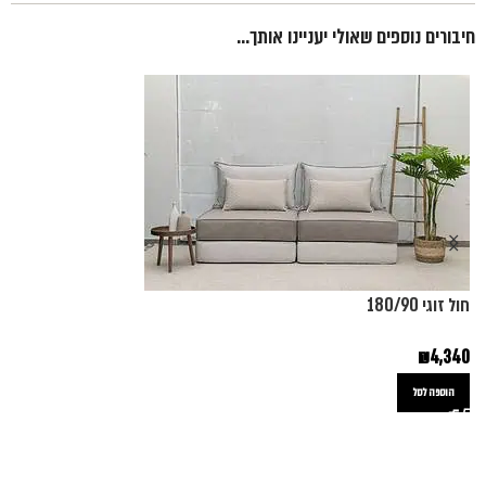
חיבורים נוספים שאולי יעניינו אותך...
חול זוגי 180/90
ס
₪
4,340
0
הוספה לסל