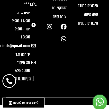
בלבד***
חיבורים מחובר
מהתקשורת
ימים א- ה
ספה מיטה
יצירת קשר
9:30-14:30
חיבורים קטנים
יום ו 9:00-
13:30
urimds@gmail.com
יד חנה ת.ד
38 מיקוד
4284000
לייעוץ אישי או לפגישה