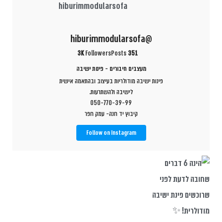
@hiburimmodularsofa
3K
Followers
Posts
351
מעצבים חיבורים - פינות ישיבה
פינות ישיבה מודולריות בעיצוב ובהתאמה אישית
לישיבה ולהשתרעות.
050-770-39-99
קיבוץ יד חנה- עמק חפר
Follow on Instagram