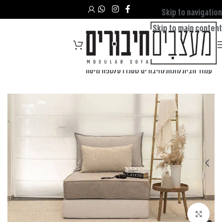
Skip to navigation
Skip to main content
עמוד הבית
/
חנות
/
חיבורים סטנדרט
/
ספה מיטה
לחצו להגדלה