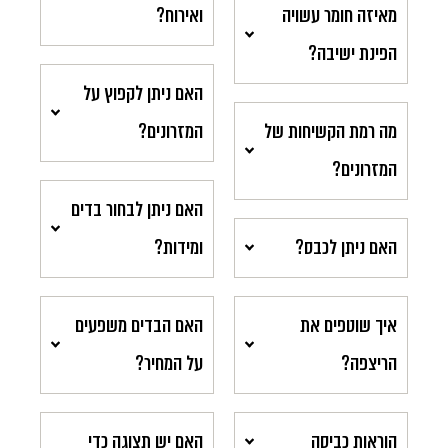
מאיזה חומר עשויה
ואירוח?
הפינת ישיבה?
האם ניתן לקפוץ על
מה רמת הקשיחות של
המזרונים?
המזרונים?
האם ניתן לבחור בדים
האם ניתן לכבס?
ומידות?
איך שוטפים את
האם הבדים משפעים
הריצפה?
על המחיר?
הוראות כביסה
האם יש תצוגה כדי