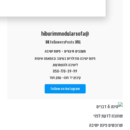
@hiburimmodularsofa
3K
Followers
Posts
351
מעצבים חיבורים - פינות ישיבה
פינות ישיבה מודולריות בעיצוב ובהתאמה אישית
לישיבה ולהשתרעות.
050-770-39-99
קיבוץ יד חנה- עמק חפר
Follow on Instagram