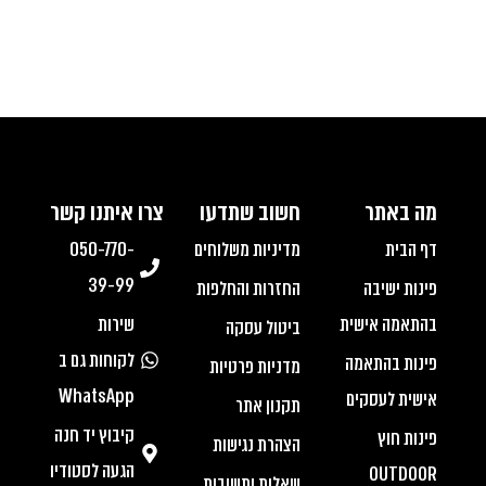
מה באתר
חשוב שתדעו
צרו איתנו קשר
דף הבית
מדיניות משלוחים
050-770-
39-99
פינות ישיבה
החזרות והחלפות
בהתאמה אישית
שירות
ביטול עסקה
לקוחות גם ב
פינות בהתאמה
מדניות פרטיות
WhatsApp
אישית לעסקים
תקנון אתר
קיבוץ יד חנה
פינות חוץ
הצהרת נגישות
הגעה לסטודיו
OUTDOOR
שאלות ותשובות