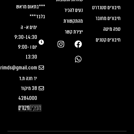
***בתאום מראש
חיבורים סטנדרט
נעים להכיר
בלבד***
חיבורים מחובר
מהתקשורת
ימים א- ה
ספה מיטה
יצירת קשר
9:30-14:30
חיבורים קטנים
יום ו 9:00-
13:30
urimds@gmail.com
יד חנה ת.ד
38 מיקוד
4284000