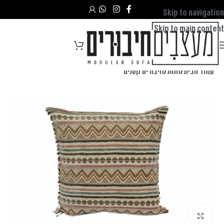
Skip to navigation
Skip to main content
עמוד הבית
/
חנות
/
חיבורים קטנים
לחצו להגדלה