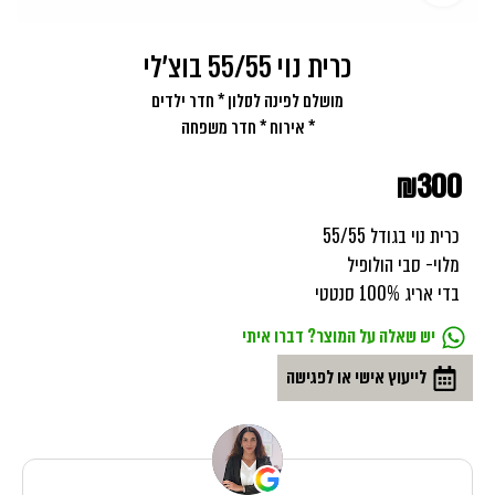
כרית נוי 55/55 בוצ'לי
מושלם לפינה לסלון * חדר ילדים
* אירוח * חדר משפחה
₪
300
כרית נוי בגודל 55/55
מלוי- סבי הולופיל
בדי אריג 100% סנטטי
יש שאלה על המוצר? דברו איתי
לייעוץ אישי או לפגישה