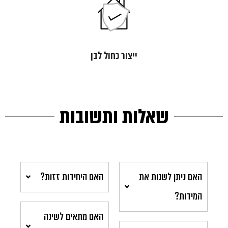
ייצור כחול לבן
שאלות ותשובות
האם ניתן לשנות את
האם היחידות זזות?
המידות?
האם מתאים לשינה