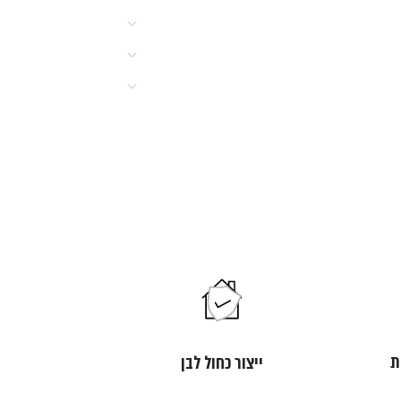
ת
ייצור כחול לבן