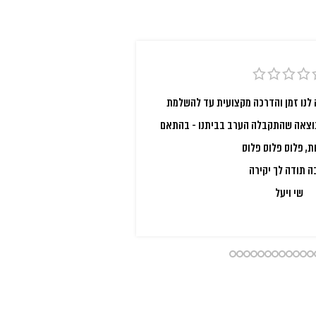
לנו זמן והדרכה מקצועית עד להשלמת
ואו בת אל המדהימה א
תוצאה שהתקבלה הערב בביתנו - בהתאם
הפינה, התחיל בהבנת 
ת, פלוס פלוס פלוס
והיפיפים שאת עושה הח
 תודה לך יקירה
שיתאים בול לבית ולטעם
שי ויעל
בכל שאלה! ואז קיבל
וואו! קודם כל הפינה י
ופשוט כיפית! אפילו צו
לך על חוויה נעימה ופי