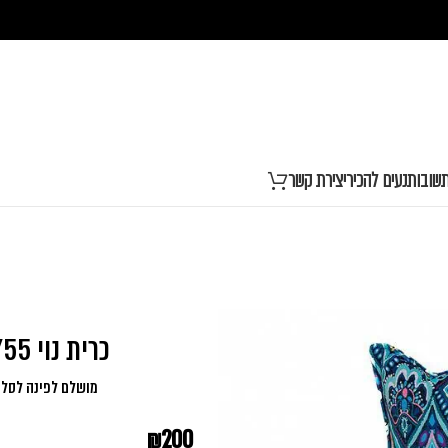
שובות
נעים להכיר
יצירת קשר
כרית נוי 55/55 לגונה טורקיז סגול
מושלם לפינה לסלון
₪
200