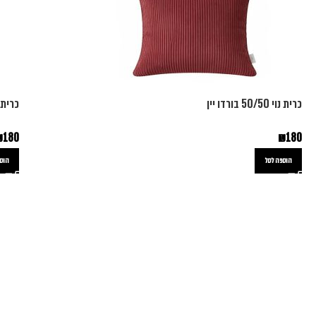
כרית נוי 50/50 בורדו יין
כרית נוי 50/50 
₪
180
₪
180
הוספה לסל
הוספ