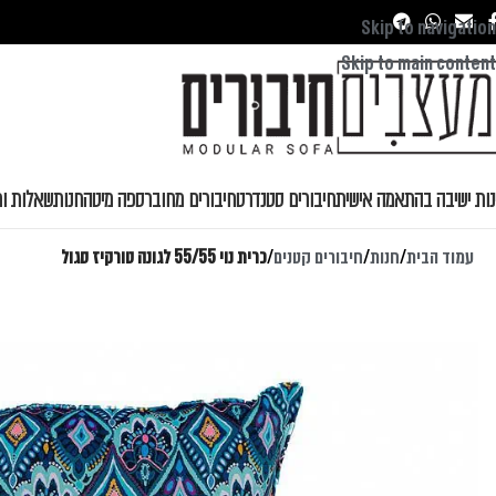
Skip to navigation
Skip to main content
נות ישיבה בהתאמה אישית
חיבורים סטנדרט
חיבורים מחובר
ספה מיטה
חנות
שאלות ות
עמוד הבית
/
חנות
/
חיבורים קטנים
/
כרית נוי 55/55 לגונה טורקיז סגול