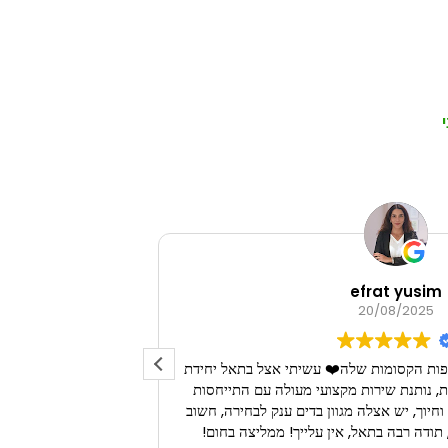
efrat yusim
20/08/2025
פות הקסומות שלה❤️ עשיתי אצל בתאל יחידת
חוויה נפלאה 
 נותנת שירות מקצועי מעולה עם התייחסות
לפרטים הקטנים עם סבלנות וחיוך, יש אצלה מגוון בדים ענק לבחירה, חשוב
תודה רבה בתאל, אין עלייך! ממליצה בחום!