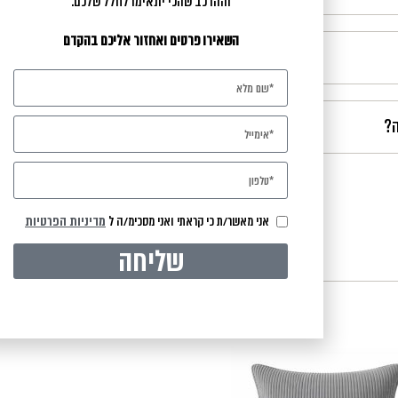
וההרכב שהכי יתאימו לחלל שלכם.
השאירו פרטים ואחזור אליכם בהקדם
ה?
אני מאשר/ת כי קראתי ואני מסכימ/ה ל
מדיניות הפרטיות
שליחה