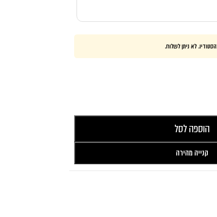
סטודיו. לא ניתן לשלוח.
הוספה לסל
קנייה מהירה