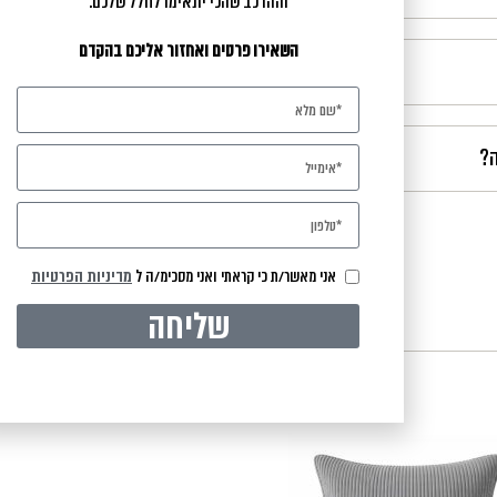
וההרכב שהכי יתאימו לחלל שלכם.
השאירו פרטים ואחזור אליכם בהקדם
ה?
אני מאשר/ת כי קראתי ואני מסכימ/ה ל
מדיניות הפרטיות
שליחה