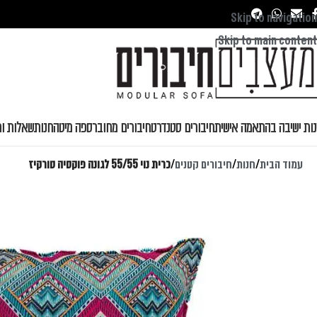
Skip to navigation
Skip to main content
נות ישיבה בהתאמה אישית
חיבורים סטנדרט
חיבורים מחובר
ספה מיטה
חנות
שאלות ות
עמוד הבית
/
חנות
/
חיבורים קטנים
/
כרית נוי 55/55 לגונה פוקסיה טורקיז