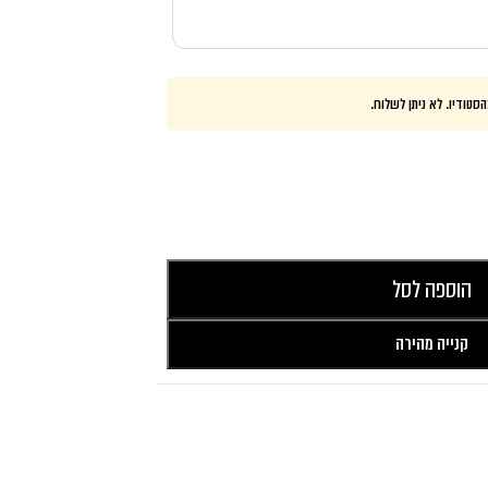
סטודיו. לא ניתן לשלוח.
הוספה לסל
קנייה מהירה