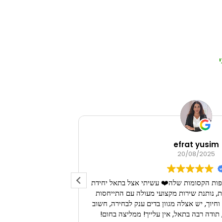
efrat yusim
20/08/2025
פות הקסומות שלה❤️ עשיתי אצל בתאל יחידת
חוויה נפלאה 
 נותנת שירות מקצועי מעולה עם התייחסות
לפרטים הקטנים עם סבלנות וחיוך, יש אצלה מגוון בדים ענק לבחירה, חשוב
תודה רבה בתאל, אין עלייך! ממליצה בחום!