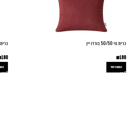
כרית נוי 50/50 בורדו יין
כרית נוי 50/50 
₪
180
₪
180
הוספה לסל
הוספ