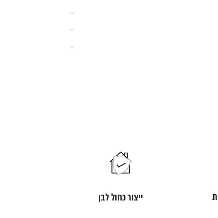
ת
ייצור כחול לבן