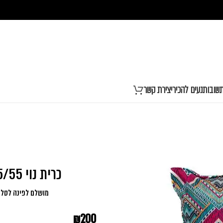
שובות
נעים להכיר
יצירת קשר
כרית נוי 55/55 לגונה פוקסיה טורקיז
מושלם לפינה לסלון
₪
200