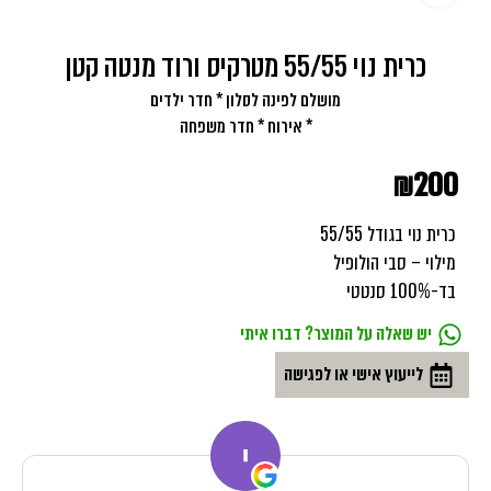
כרית נוי 55/55 מטרקיס ורוד מנטה קטן
מושלם לפינה לסלון * חדר ילדים
* אירוח * חדר משפחה
₪
200
כרית נוי בגודל 55/55
מילוי – סבי הולופיל
בד-100% סנטטי
יש שאלה על המוצר? דברו איתי
לייעוץ אישי או לפגישה