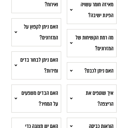
מאיזה חומר עשויה
ואירוח?
הפינת ישיבה?
האם ניתן לקפוץ על
מה רמת הקשיחות של
המזרונים?
המזרונים?
האם ניתן לבחור בדים
האם ניתן לכבס?
ומידות?
איך שוטפים את
האם הבדים משפעים
הריצפה?
על המחיר?
הוראות כביסה
האם יש תצוגה כדי