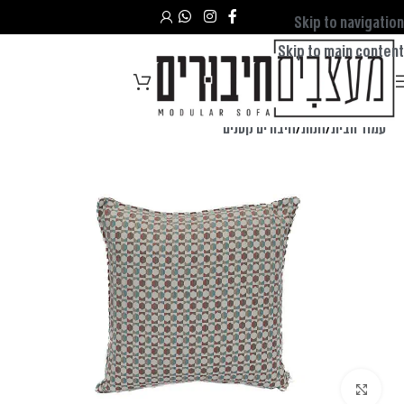
Skip to navigation
Skip to main content
עמוד הבית
/
חנות
/
חיבורים קטנים
לחצו להגדלה