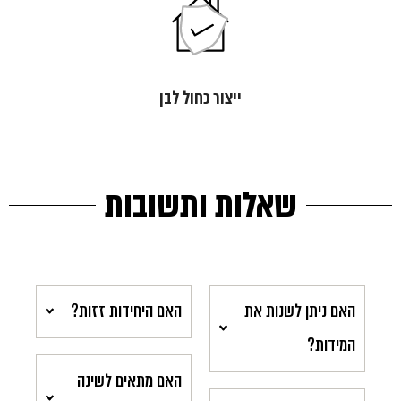
ייצור כחול לבן
שאלות ותשובות
האם ניתן לשנות את
האם היחידות זזות?
המידות?
האם מתאים לשינה