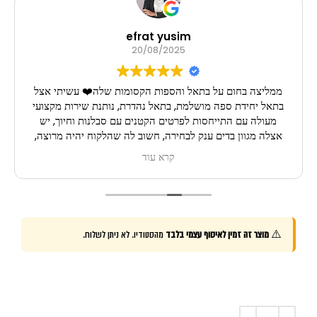
efrat yusim
20/08/2025
ממליצה בחום על בתאל והספות הקסומות שלה❤️ עשיתי אצל
בתאל יחידת ספה מושלמת, בתאל נהדרת, נותנת שירות מקצועי
מעולה עם התייחסות לפרטים הקטנים עם סבלנות וחיוך, יש
אצלה מגוון בדים ענק לבחירה, חשוב לה שהלקוח יהיה מרוצה,
תודה רבה בתאל, אין עלייך! ממליצה בחום!
קרא עוד
⚠️
מוצר זה זמין לאיסוף עצמי בלבד
מהסטודיו. לא ניתן לשלוח.