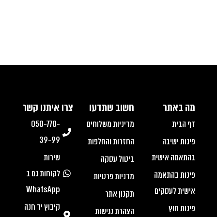
מה באתר
חשוב שתדעו
צרו איתנו קשר
דף הבית
מדיניות משלוחים
050-770-
39-99
פינות ישיבה
החזרות והחלפות
בהתאמה אישית
שירות
ביטול עסקה
לקוחות גם ב
פינות בהתאמה
מדניות פרטיות
WhatsApp
אישית לעסקים
תקנון אתר
קיבוץ יד חנה
פינות חוץ
הצהרת נגישות