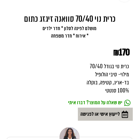
כרית נוי 70/40 סוואנה זיגזג כתום
מושלם לפינה לסלון * חדר ילדים
* אירוח * חדר משפחה
₪
170
כרית נוי בגודל 70/40
מילוי- סיבי הולופיל
בד-אריג, קטיפה, בוקלה
100% סנטטי
יש שאלה על המוצר? דברו איתי
לייעוץ אישי או לפגישה