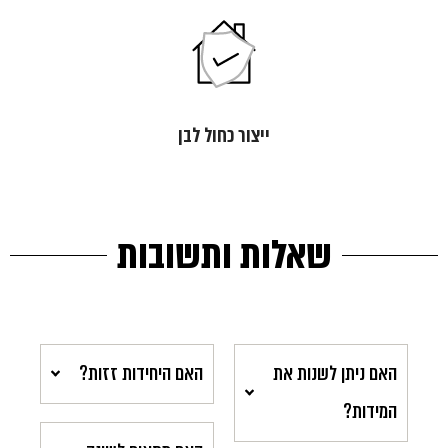
ייצור כחול לבן
שאלות ותשובות
האם ניתן לשנות את
האם היחידות זזות?
המידות?