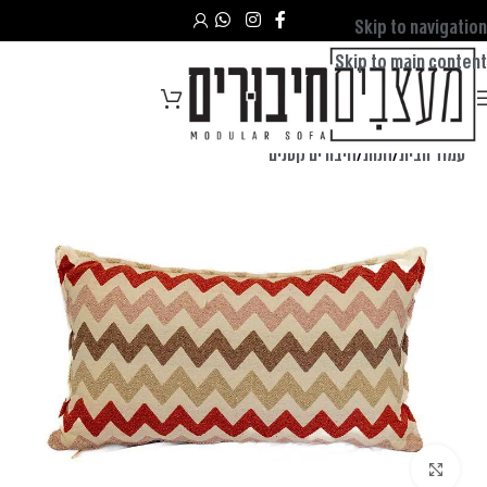
Skip to navigation
Skip to main content
עמוד הבית
/
חנות
/
חיבורים קטנים
לחצו להגדלה