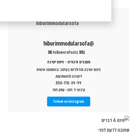
@hiburimmodularsofa
3K
Followers
Posts
351
מעצבים חיבורים - פינות ישיבה
פינות ישיבה מודולריות בעיצוב ובהתאמה אישית
לישיבה ולהשתרעות.
050-770-39-99
קיבוץ יד חנה- עמק חפר
Follow on Instagram